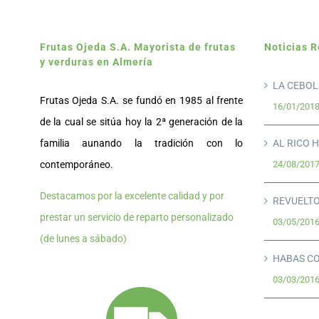
Frutas Ojeda S.A. Mayorista de frutas
Noticias R
y verduras en Almería
LA CEBO
Frutas Ojeda S.A. se fundó en 1985 al frente
16/01/201
de la cual se sitúa hoy la 2ª generación de la
familia aunando la tradición con lo
AL RICO 
contemporáneo.
24/08/201
Destacamos por la excelente calidad y por
REVUELTO
prestar un servicio de reparto personalizado
03/05/201
(de lunes a sábado)
HABAS C
03/03/201